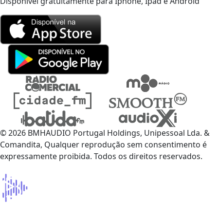
Disponível gratuitamente para Iphone, Ipad e Android
© 2026 BMHAUDIO Portugal Holdings, Unipessoal Lda. &
Comandita, Qualquer reprodução sem consentimento é
expressamente proibida. Todos os direitos reservados.