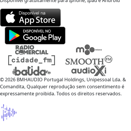
Disponível gratuitamente para Iphone, Ipad e Android
© 2026 BMHAUDIO Portugal Holdings, Unipessoal Lda. &
Comandita, Qualquer reprodução sem consentimento é
expressamente proibida. Todos os direitos reservados.