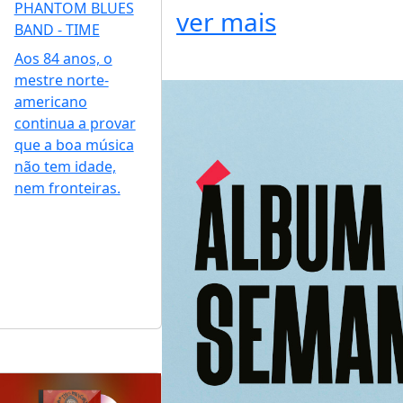
PHANTOM BLUES
ver mais
BAND - TIME
Aos 84 anos, o
mestre norte-
americano
continua a provar
que a boa música
não tem idade,
nem fronteiras.