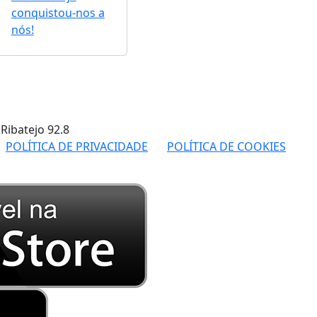
conquistou-nos a
nós!
 Ribatejo
92.8
POLÍTICA DE PRIVACIDADE
POLÍTICA DE COOKIES