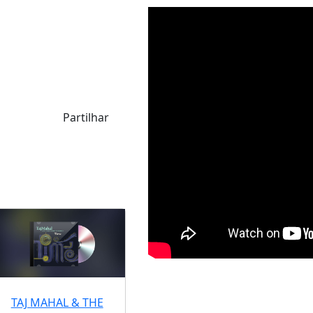
Partilhar
TAJ MAHAL & THE