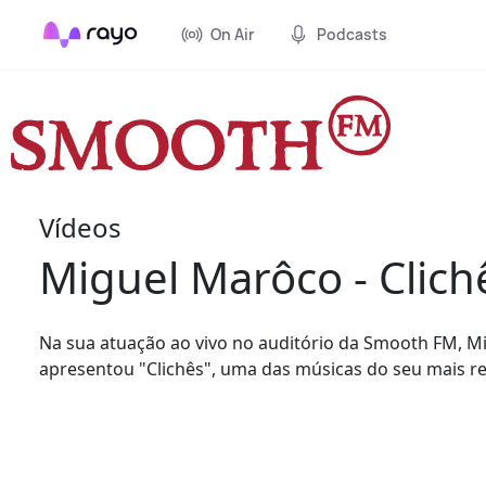
On Air
Podcasts
Vídeos
Miguel Marôco - Clich
Na sua atuação ao vivo no auditório da Smooth FM, 
apresentou "Clichês", uma das músicas do seu mais re