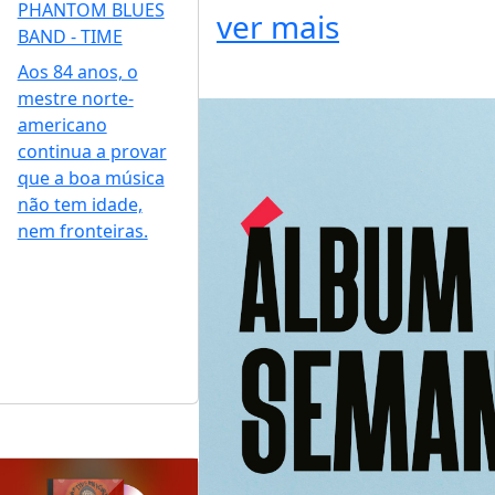
PHANTOM BLUES
ver mais
BAND - TIME
Aos 84 anos, o
mestre norte-
americano
continua a provar
que a boa música
não tem idade,
nem fronteiras.