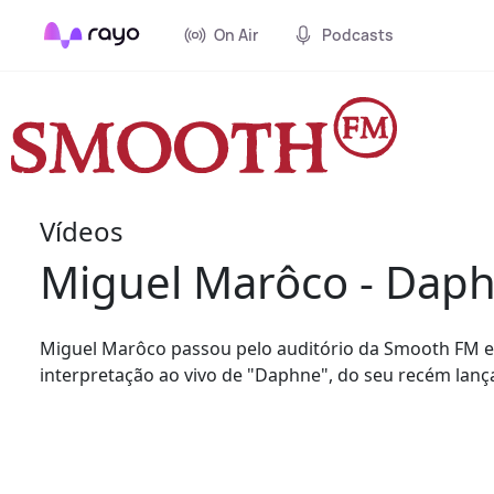
On Air
Podcasts
Vídeos
Miguel Marôco - Dap
Miguel Marôco passou pelo auditório da Smooth FM 
interpretação ao vivo de "Daphne", do seu recém lanç