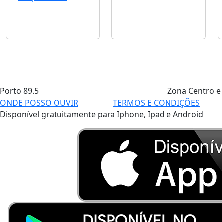
Porto
89.5
Zona Centro e
ONDE POSSO OUVIR
TERMOS E CONDIÇÕES
Disponível gratuitamente para Iphone, Ipad e Android