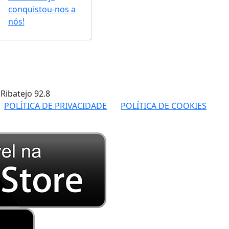
conquistou-nos a
nós!
 Ribatejo
92.8
POLÍTICA DE PRIVACIDADE
POLÍTICA DE COOKIES