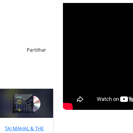
Partilhar
TAJ MAHAL & THE