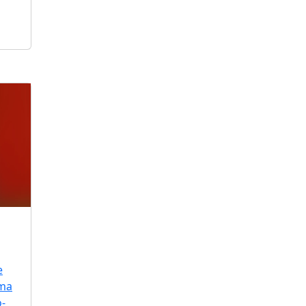
e
uma
o-