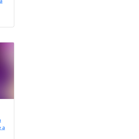
ra
a
e a