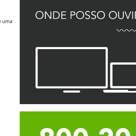
é uma