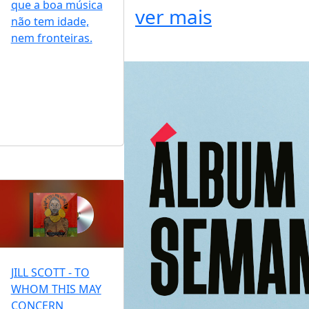
que a boa música
ver mais
não tem idade,
nem fronteiras.
JILL SCOTT - TO
WHOM THIS MAY
CONCERN