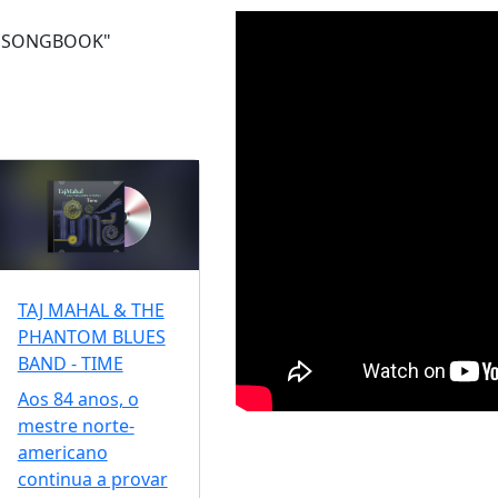
TAJ MAHAL & THE
PHANTOM BLUES
BAND - TIME
Aos 84 anos, o
mestre norte-
americano
continua a provar