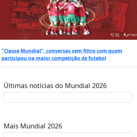
"Classe Mundial", conversas sem filtro com quem
participou na maior competição de futebol
Últimas notícias do Mundial 2026
Mais Mundial 2026