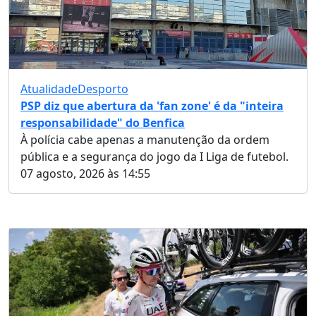
Atualidade
Desporto
PSP diz que abertura da 'fan zone' é da "inteira
responsabilidade" do Benfica
À polícia cabe apenas a manutenção da ordem
pública e a segurança do jogo da I Liga de futebol.
07 agosto, 2026 às 14:55