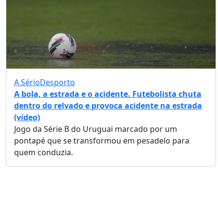
A Sério
Desporto
A bola, a estrada e o acidente. Futebolista chuta
dentro do relvado e provoca acidente na estrada
(vídeo)
Jogo da Série B do Uruguai marcado por um
pontapé que se transformou em pesadelo para
quem conduzia.