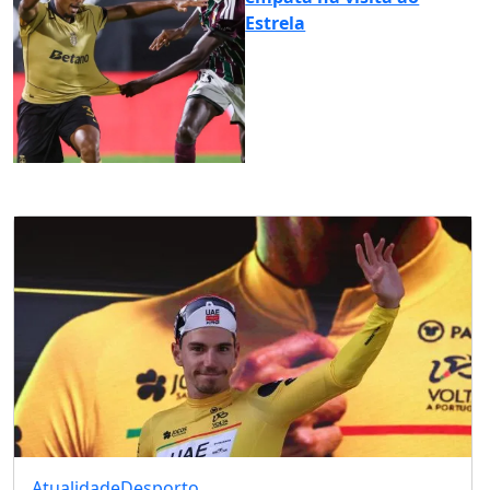
Estrela
Atualidade
Desporto