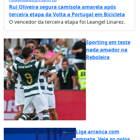
Rui Oliveira segura camisola amarela após
terceira etapa da Volta a Portugal em Bicicleta
O vencedor da terceira etapa foi Leangel Linarez.
Sporting em teste
nada amador na
Reboleira
Liga arranca com
empate. Veja os golos