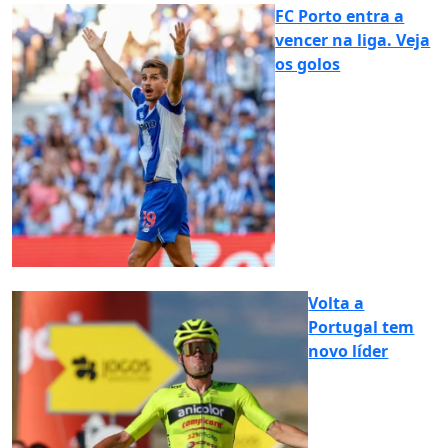
FC Porto entra a
vencer na liga. Veja
os golos
Volta a
Portugal tem
novo líder