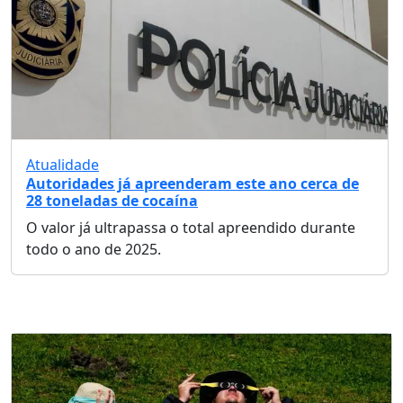
Atualidade
Autoridades já apreenderam este ano cerca de
28 toneladas de cocaína
O valor já ultrapassa o total apreendido durante
todo o ano de 2025.