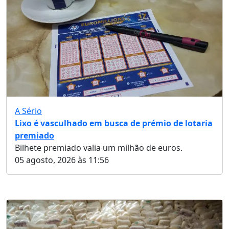
A Sério
Lixo é vasculhado em busca de prémio de lotaria
premiado
Bilhete premiado valia um milhão de euros.
05 agosto, 2026 às 11:56