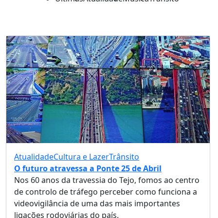
Atualidade
Cultura e Lazer
Trânsito
O futuro atravessa a Ponte 25 de Abril
Nos 60 anos da travessia do Tejo, fomos ao centro
de controlo de tráfego perceber como funciona a
videovigilância de uma das mais importantes
ligações rodoviárias do país.