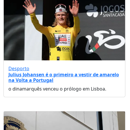
Desporto
Julius Johansen é o primeiro a vestir de amarelo
na Volta a Portugal
o dinamarquês venceu o prólogo em Lisboa.