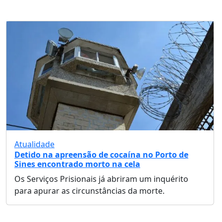
Atualidade
Detido na apreensão de cocaína no Porto de
Sines encontrado morto na cela
Os Serviços Prisionais já abriram um inquérito
para apurar as circunstâncias da morte.