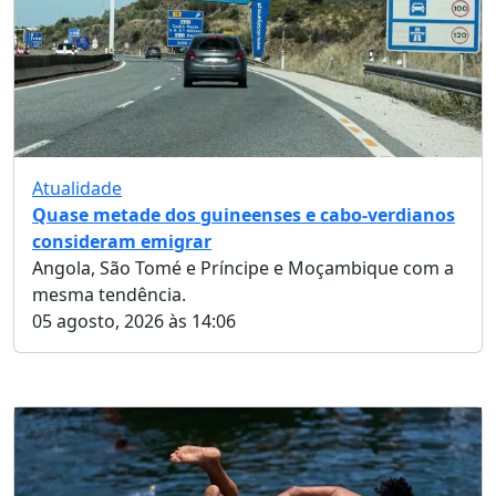
Atualidade
Quase metade dos guineenses e cabo-verdianos
consideram emigrar
Angola, São Tomé e Príncipe e Moçambique com a
mesma tendência.
05 agosto, 2026 às 14:06