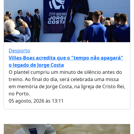
Desporto
Villas-Boas acredita que o "tempo não apagará"
o legado de Jorge Costa
O plantel cumpriu um minuto de silêncio antes do
treino. Ao final do dia, será celebrada uma missa
em memória de Jorge Costa, na Igreja de Cristo Rei,
no Porto.
05 agosto, 2026 às 13:11