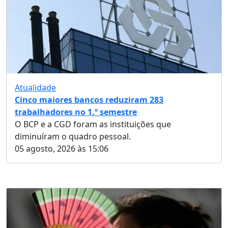
Atualidade
Cinco maiores bancos reduziram 283
trabalhadores no 1.º semestre
O BCP e a CGD foram as instituições que
diminuíram o quadro pessoal.
05 agosto, 2026 às 15:06