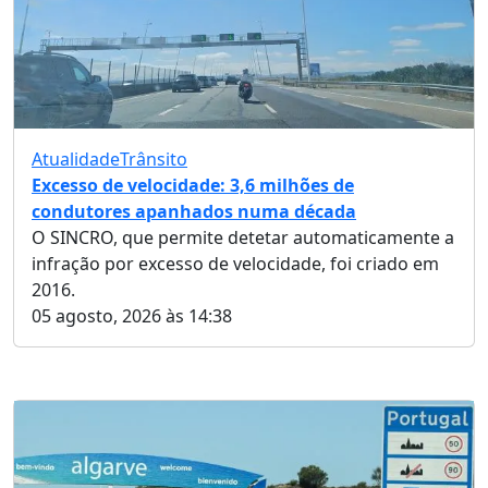
Atualidade
Trânsito
Excesso de velocidade: 3,6 milhões de
condutores apanhados numa década
O SINCRO, que permite detetar automaticamente a
infração por excesso de velocidade, foi criado em
2016.
05 agosto, 2026 às 14:38