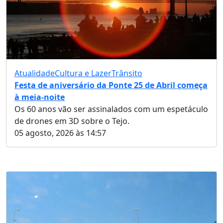
Atualidade
Cultura e Lazer
Trânsito
Festa de aniversário da Ponte 25 de Abril começa
à meia-noite
Os 60 anos vão ser assinalados com um espetáculo
de drones em 3D sobre o Tejo.
05 agosto, 2026 às 14:57