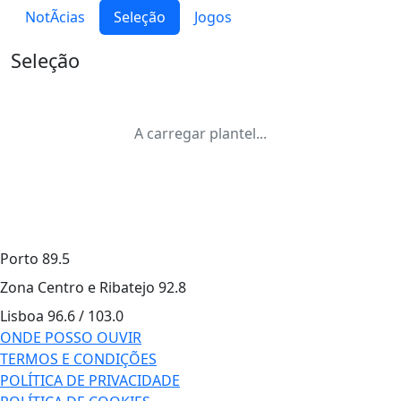
NotÃ­cias
Seleção
Jogos
Seleção
A carregar plantel...
Porto
89.5
Zona Centro e Ribatejo
92.8
Lisboa
96.6 / 103.0
ONDE POSSO OUVIR
TERMOS E CONDIÇÕES
POLÍTICA DE PRIVACIDADE