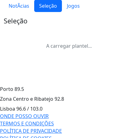
NotÃ­cias
Seleção
Jogos
Seleção
A carregar plantel...
Porto
89.5
Zona Centro e Ribatejo
92.8
Lisboa
96.6 / 103.0
ONDE POSSO OUVIR
TERMOS E CONDIÇÕES
POLÍTICA DE PRIVACIDADE