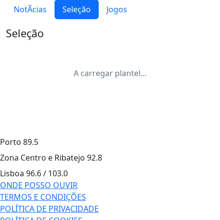
NotÃ­cias
Seleção
Jogos
Seleção
A carregar plantel...
Porto
89.5
Zona Centro e Ribatejo
92.8
Lisboa
96.6 / 103.0
ONDE POSSO OUVIR
TERMOS E CONDIÇÕES
POLÍTICA DE PRIVACIDADE