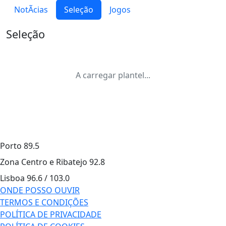
NotÃ­cias
Seleção
Jogos
Seleção
A carregar plantel...
Porto
89.5
Zona Centro e Ribatejo
92.8
Lisboa
96.6 / 103.0
ONDE POSSO OUVIR
TERMOS E CONDIÇÕES
POLÍTICA DE PRIVACIDADE