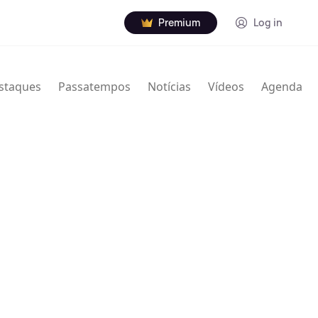
Premium
Log in
staques
Passatempos
Notícias
Vídeos
Agenda