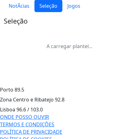
NotÃ­cias
Seleção
Jogos
Seleção
A carregar plantel...
Porto
89.5
Zona Centro e Ribatejo
92.8
Lisboa
96.6 / 103.0
ONDE POSSO OUVIR
TERMOS E CONDIÇÕES
POLÍTICA DE PRIVACIDADE