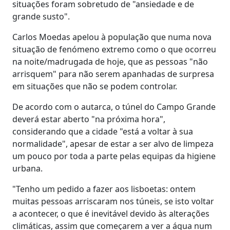
situações foram sobretudo de "ansiedade e de
grande susto".
Carlos Moedas apelou à população que numa nova
situação de fenómeno extremo como o que ocorreu
na noite/madrugada de hoje, que as pessoas "não
arrisquem" para não serem apanhadas de surpresa
em situações que não se podem controlar.
De acordo com o autarca, o túnel do Campo Grande
deverá estar aberto "na próxima hora",
considerando que a cidade "está a voltar à sua
normalidade", apesar de estar a ser alvo de limpeza
um pouco por toda a parte pelas equipas da higiene
urbana.
"Tenho um pedido a fazer aos lisboetas: ontem
muitas pessoas arriscaram nos túneis, se isto voltar
a acontecer, o que é inevitável devido às alterações
climáticas, assim que começarem a ver a água num