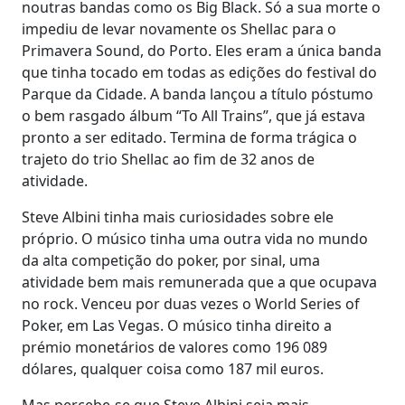
noutras bandas como os Big Black. Só a sua morte o
impediu de levar novamente os Shellac para o
Primavera Sound, do Porto. Eles eram a única banda
que tinha tocado em todas as edições do festival do
Parque da Cidade. A banda lançou a título póstumo
o bem rasgado álbum “To All Trains”, que já estava
pronto a ser editado. Termina de forma trágica o
trajeto do trio Shellac ao fim de 32 anos de
atividade.
Steve Albini tinha mais curiosidades sobre ele
próprio. O músico tinha uma outra vida no mundo
da alta competição do poker, por sinal, uma
atividade bem mais remunerada que a que ocupava
no rock. Venceu por duas vezes o World Series of
Poker, em Las Vegas. O músico tinha direito a
prémio monetários de valores como 196 089
dólares, qualquer coisa como 187 mil euros.
Mas percebe-se que Steve Albini seja mais