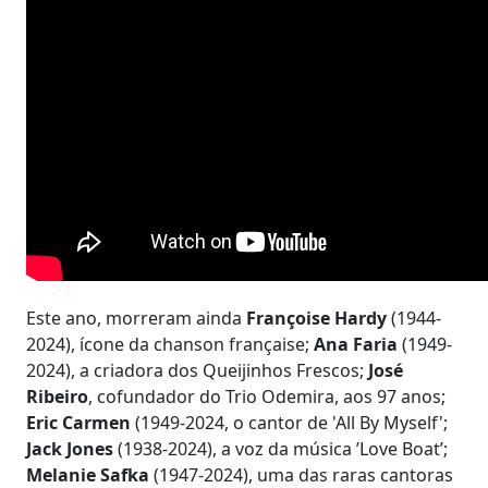
Este ano, morreram ainda
Françoise Hardy
(1944-
2024), ícone da chanson française;
Ana Faria
(1949-
2024), a criadora dos Queijinhos Frescos;
José
Ribeiro
, cofundador do Trio Odemira, aos 97 anos;
Eric Carmen
(1949-2024, o cantor de 'All By Myself';
Jack Jones
(1938-2024), a voz da música ’Love Boat’;
Melanie Safka
(1947-2024), uma das raras cantoras