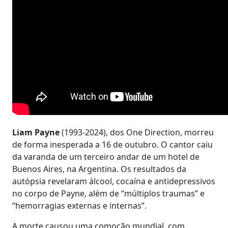
Liam Payne
(1993-2024), dos One Direction, morreu
de forma inesperada a 16 de outubro. O cantor caiu
da varanda de um terceiro andar de um hotel de
Buenos Aires, na Argentina. Os resultados da
autópsia revelaram álcool, cocaína e antidepressivos
no corpo de Payne, além de “múltiplos traumas” e
“hemorragias externas e internas”.
A morte causou uma comoção mundial, com