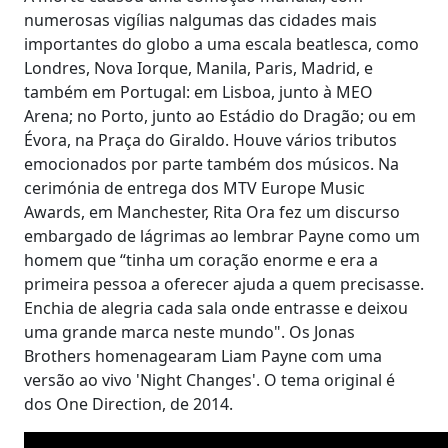
numerosas vigílias nalgumas das cidades mais
importantes do globo a uma escala beatlesca, como
Londres, Nova Iorque, Manila, Paris, Madrid, e
também em Portugal: em Lisboa, junto à MEO
Arena; no Porto, junto ao Estádio do Dragão; ou em
Évora, na Praça do Giraldo. Houve vários tributos
emocionados por parte também dos músicos. Na
cerimónia de entrega dos MTV Europe Music
Awards, em Manchester, Rita Ora fez um discurso
embargado de lágrimas ao lembrar Payne como um
homem que “tinha um coração enorme e era a
primeira pessoa a oferecer ajuda a quem precisasse.
Enchia de alegria cada sala onde entrasse e deixou
uma grande marca neste mundo". Os Jonas
Brothers homenagearam Liam Payne com uma
versão ao vivo 'Night Changes'. O tema original é
dos One Direction, de 2014.