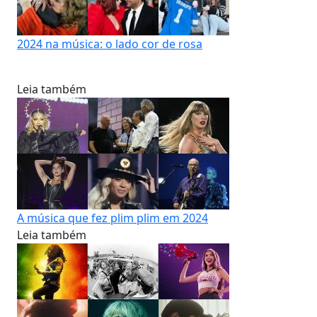
2024 na música: o lado cor de rosa
Leia também
A música que fez plim plim em 2024
Leia também