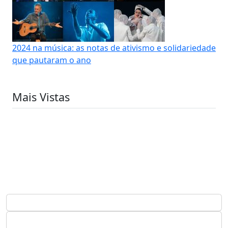
2024 na música: as notas de ativismo e solidariedade
que pautaram o ano
Mais Vistas