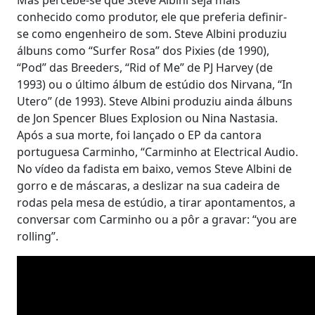
conhecido como produtor, ele que preferia definir-
se como engenheiro de som. Steve Albini produziu
álbuns como “Surfer Rosa” dos Pixies (de 1990),
“Pod” das Breeders, “Rid of Me” de PJ Harvey (de
1993) ou o último álbum de estúdio dos Nirvana, “In
Utero” (de 1993). Steve Albini produziu ainda álbuns
de Jon Spencer Blues Explosion ou Nina Nastasia.
Após a sua morte, foi lançado o EP da cantora
portuguesa Carminho, “Carminho at Electrical Audio.
No vídeo da fadista em baixo, vemos Steve Albini de
gorro e de máscaras, a deslizar na sua cadeira de
rodas pela mesa de estúdio, a tirar apontamentos, a
conversar com Carminho ou a pôr a gravar: “you are
rolling”.