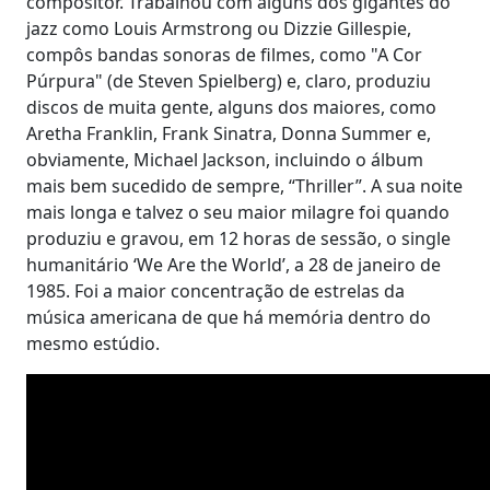
compositor. Trabalhou com alguns dos gigantes do
jazz como Louis Armstrong ou Dizzie Gillespie,
compôs bandas sonoras de filmes, como "A Cor
Púrpura" (de Steven Spielberg) e, claro, produziu
discos de muita gente, alguns dos maiores, como
Aretha Franklin, Frank Sinatra, Donna Summer e,
obviamente, Michael Jackson, incluindo o álbum
mais bem sucedido de sempre, “Thriller”. A sua noite
mais longa e talvez o seu maior milagre foi quando
produziu e gravou, em 12 horas de sessão, o single
humanitário ‘We Are the World’, a 28 de janeiro de
1985. Foi a maior concentração de estrelas da
música americana de que há memória dentro do
mesmo estúdio.