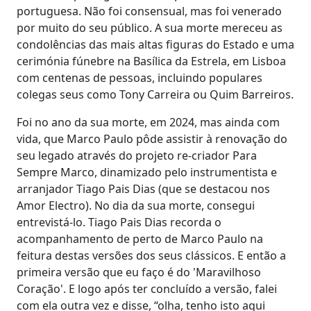
portuguesa. Não foi consensual, mas foi venerado
por muito do seu público. A sua morte mereceu as
condolências das mais altas figuras do Estado e uma
cerimónia fúnebre na Basílica da Estrela, em Lisboa
com centenas de pessoas, incluindo populares
colegas seus como Tony Carreira ou Quim Barreiros.
Foi no ano da sua morte, em 2024, mas ainda com
vida, que Marco Paulo pôde assistir à renovação do
seu legado através do projeto re-criador Para
Sempre Marco, dinamizado pelo instrumentista e
arranjador Tiago Pais Dias (que se destacou nos
Amor Electro). No dia da sua morte, consegui
entrevistá-lo. Tiago Pais Dias recorda o
acompanhamento de perto de Marco Paulo na
feitura destas versões dos seus clássicos. E então a
primeira versão que eu faço é do 'Maravilhoso
Coração'. E logo após ter concluído a versão, falei
com ela outra vez e disse, “olha, tenho isto aqui