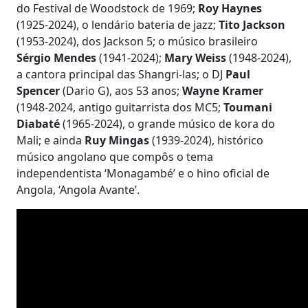
do Festival de Woodstock de 1969;
Roy Haynes
(1925-2024), o lendário bateria de jazz;
Tito Jackson
(1953-2024), dos Jackson 5; o músico brasileiro
Sérgio Mendes
(1941-2024);
Mary Weiss
(1948-2024),
a cantora principal das Shangri-las; o DJ
Paul
Spencer
(Dario G), aos 53 anos;
Wayne Kramer
(1948-2024, antigo guitarrista dos MC5;
Toumani
Diabaté
(1965-2024), o grande músico de kora do
Mali; e ainda
Ruy Mingas
(1939-2024), histórico
músico angolano que compôs o tema
independentista ‘Monagambé’ e o hino oficial de
Angola, ‘Angola Avante’.