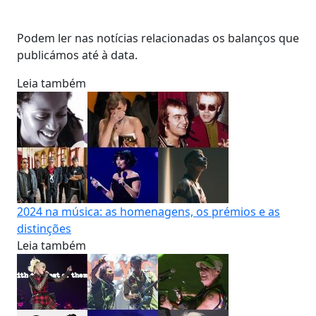
Podem ler nas notícias relacionadas os balanços que
publicámos até à data.
Leia também
2024 na música: as homenagens, os prémios e as
distinções
Leia também