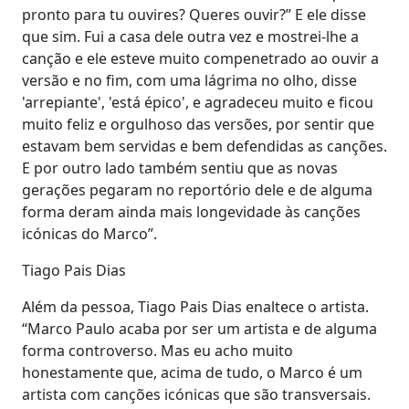
pronto para tu ouvires? Queres ouvir?” E ele disse
que sim. Fui a casa dele outra vez e mostrei-lhe a
canção e ele esteve muito compenetrado ao ouvir a
versão e no fim, com uma lágrima no olho, disse
'arrepiante', 'está épico', e agradeceu muito e ficou
muito feliz e orgulhoso das versões, por sentir que
estavam bem servidas e bem defendidas as canções.
E por outro lado também sentiu que as novas
gerações pegaram no reportório dele e de alguma
forma deram ainda mais longevidade às canções
icónicas do Marco”.
Tiago Pais Dias
Além da pessoa, Tiago Pais Dias enaltece o artista.
“Marco Paulo acaba por ser um artista e de alguma
forma controverso. Mas eu acho muito
honestamente que, acima de tudo, o Marco é um
artista com canções icónicas que são transversais.