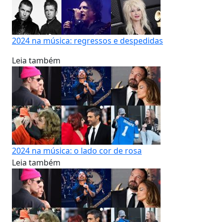
2024 na música: regressos e despedidas
Leia também
2024 na música: o lado cor de rosa
Leia também