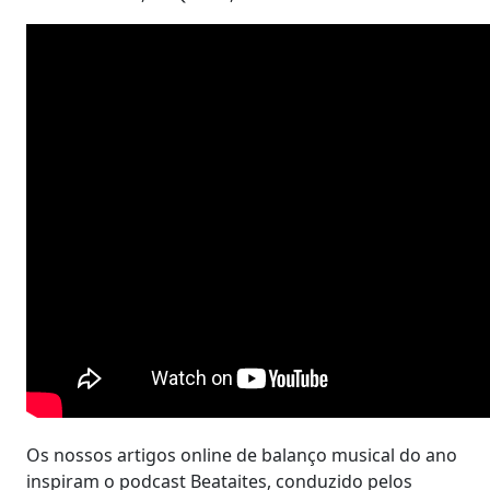
Os nossos artigos online de balanço musical do ano
inspiram o podcast Beataites, conduzido pelos