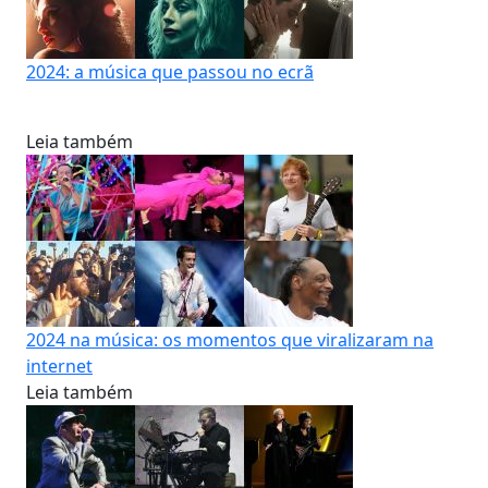
2024: a música que passou no ecrã
Leia também
2024 na música: os momentos que viralizaram na
internet
Leia também