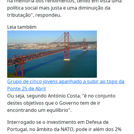
na melhoria dos rendimentos, tendo em vista uma
política social mais justa e uma diminuição da
tributação", respondeu.
Leia também
Grupo de cinco jovens apanhado a subir ao topo da
Ponte 25 de Abril
Ou seja, segundo António Costa, "é no conjunto
destes objetivos que o Governo tem de ir
encontrando um equilíbrio".
Interrogado se o investimento em Defesa de
Portugal, no âmbito da NATO, pode ir além dos 2%