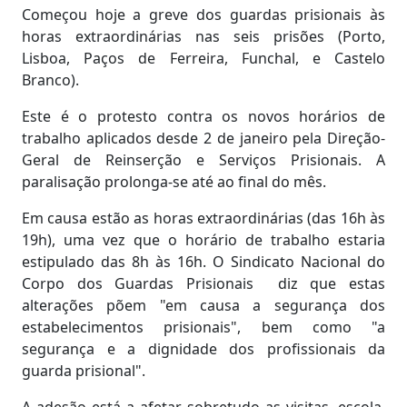
Começou hoje a greve dos guardas prisionais às
horas extraordinárias nas seis prisões (Porto,
Lisboa, Paços de Ferreira, Funchal, e Castelo
Branco).
Este é o protesto contra os novos horários de
trabalho aplicados desde 2 de janeiro pela Direção-
Geral de Reinserção e Serviços Prisionais. A
paralisação prolonga-se até ao final do mês.
Em causa estão as horas extraordinárias (das 16h às
19h), uma vez que o horário de trabalho estaria
estipulado das 8h às 16h. O Sindicato Nacional do
Corpo dos Guardas Prisionais diz que estas
alterações põem "em causa a segurança dos
estabelecimentos prisionais", bem como "a
segurança e a dignidade dos profissionais da
guarda prisional".
A adesão está a afetar sobretudo as visitas, escola,