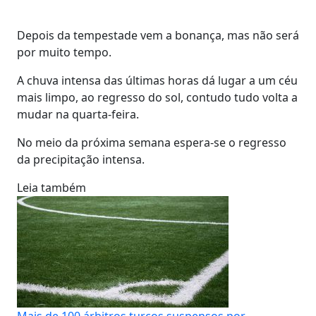
Depois da tempestade vem a bonança, mas não será
por muito tempo.
A chuva intensa das últimas horas dá lugar a um céu
mais limpo, ao regresso do sol, contudo tudo volta a
mudar na quarta-feira.
No meio da próxima semana espera-se o regresso
da precipitação intensa.
Leia também
Mais de 100 árbitros turcos suspensos por