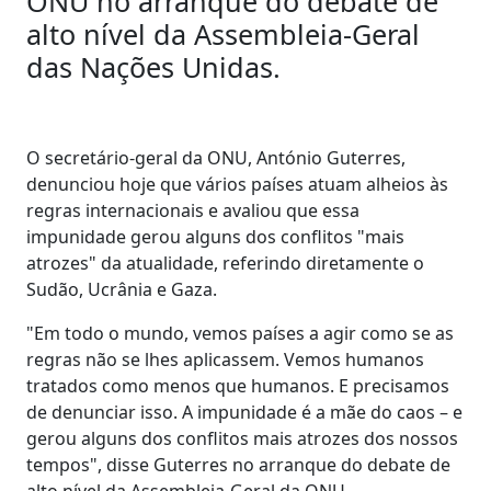
ONU no arranque do debate de
alto nível da Assembleia-Geral
das Nações Unidas.
O secretário-geral da ONU, António Guterres,
denunciou hoje que vários países atuam alheios às
regras internacionais e avaliou que essa
impunidade gerou alguns dos conflitos "mais
atrozes" da atualidade, referindo diretamente o
Sudão, Ucrânia e Gaza.
"Em todo o mundo, vemos países a agir como se as
regras não se lhes aplicassem. Vemos humanos
tratados como menos que humanos. E precisamos
de denunciar isso. A impunidade é a mãe do caos – e
gerou alguns dos conflitos mais atrozes dos nossos
tempos", disse Guterres no arranque do debate de
alto nível da Assembleia-Geral da ONU.