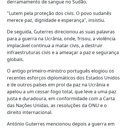
derramamento de sangue no Sudão.
"Lutem pela proteção dos civis. O povo sudanês
merece paz, dignidade e esperança", insistiu.
De seguida, Guterres direcionou as suas palavras
para a guerra na Ucrânia, onde, frisou, a violência
implacável continua a matar civis, a destruir
infraestruturas civis e a ameaçar a paz e segurança
globais.
O antigo primeiro-ministro português elogiou os
recentes esforços diplomáticos dos Estados Unidos
e de outros países em prol da paz na Ucrânia e
apelou a um cessar-fogo total, que leve a uma paz
justa e duradoura, em conformidade com a Carta
das Nações Unidas, as resoluções da ONU e o
direito internacional.
António Guterres mencionou depois a guerra em