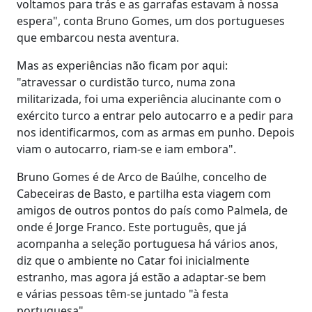
voltamos para trás e as garrafas estavam à nossa
espera", conta Bruno Gomes, um dos portugueses
que embarcou nesta aventura.
Mas as experiências não ficam por aqui:
"atravessar o curdistão turco, numa zona
militarizada, foi uma experiência alucinante com o
exército turco a entrar pelo autocarro e a pedir para
nos identificarmos, com as armas em punho. Depois
viam o autocarro, riam-se e iam embora".
Bruno Gomes é de Arco de Baúlhe, concelho de
Cabeceiras de Basto, e partilha esta viagem com
amigos de outros pontos do país como Palmela, de
onde é Jorge Franco. Este português, que já
acompanha a seleção portuguesa há vários anos,
diz que o ambiente no Catar foi inicialmente
estranho, mas agora já estão a adaptar-se bem
e várias pessoas têm-se juntado "à festa
portuguesa".