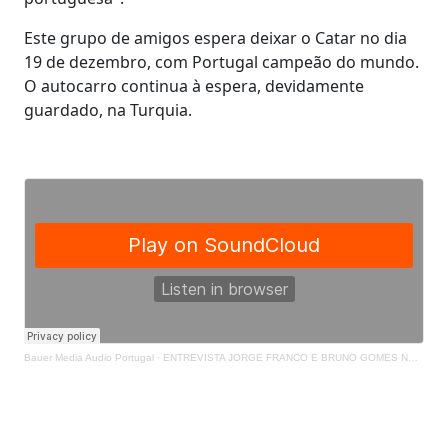
Este grupo de amigos espera deixar o Catar no dia
19 de dezembro, com Portugal campeão do mundo.
O autocarro continua à espera, devidamente
guardado, na Turquia.
Bauer Media Audio Portugal
·
ENTREVISTA JORGE FRANCO E BRUNO GOMES NO CATAR