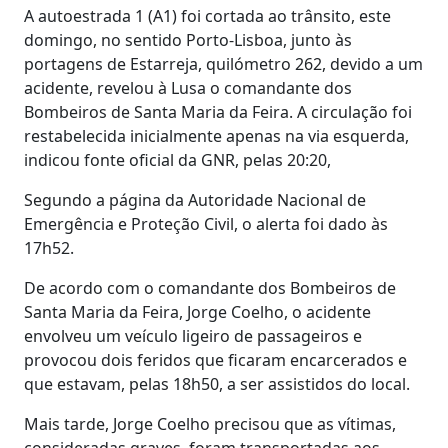
A autoestrada 1 (A1) foi cortada ao trânsito, este
domingo, no sentido Porto-Lisboa, junto às
portagens de Estarreja, quilómetro 262, devido a um
acidente, revelou à Lusa o comandante dos
Bombeiros de Santa Maria da Feira. A circulação foi
restabelecida inicialmente apenas na via esquerda,
indicou fonte oficial da GNR, pelas 20:20,
Segundo a página da Autoridade Nacional de
Emergência e Proteção Civil, o alerta foi dado às
17h52.
De acordo com o comandante dos Bombeiros de
Santa Maria da Feira, Jorge Coelho, o acidente
envolveu um veículo ligeiro de passageiros e
provocou dois feridos que ficaram encarcerados e
que estavam, pelas 18h50, a ser assistidos do local.
Mais tarde, Jorge Coelho precisou que as vítimas,
consideradas graves, foram transportadas aos