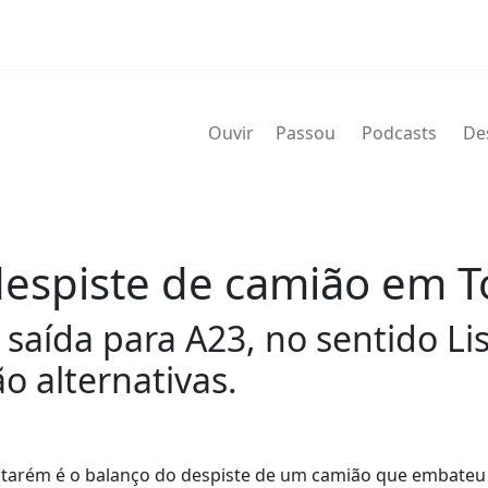
Ouvir
Passou
Podcasts
De
 despiste de camião em 
 saída para A23, no sentido Li
o alternativas.
Santarém é o balanço do despiste de um camião que embate