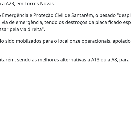
a a A23, em Torres Novas.
mergência e Proteção Civil de Santarém, o pesado "despi
a via de emergência, tendo os destroços da placa ficado es
sar pela via direita".
ndo sido mobilzados para o local onze operacionais, apoiado
ntarém, sendo as melhores alternativas a A13 ou a A8, par