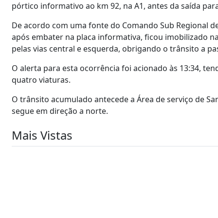
pórtico informativo ao km 92, na A1, antes da saída par
De acordo com uma fonte do Comando Sub Regional de E
após embater na placa informativa, ficou imobilizado n
pelas vias central e esquerda, obrigando o trânsito a pas
O alerta para esta ocorrência foi acionado às 13:34, te
quatro viaturas.
O trânsito acumulado antecede a Área de serviço de Sa
segue em direção a norte.
Mais Vistas