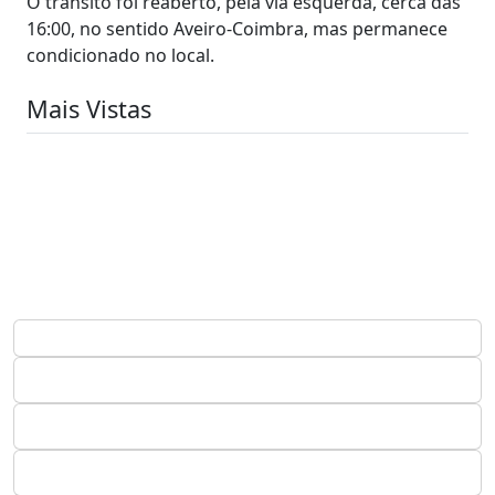
O trânsito foi reaberto, pela via esquerda, cerca das
16:00, no sentido Aveiro-Coimbra, mas permanece
condicionado no local.
Mais Vistas