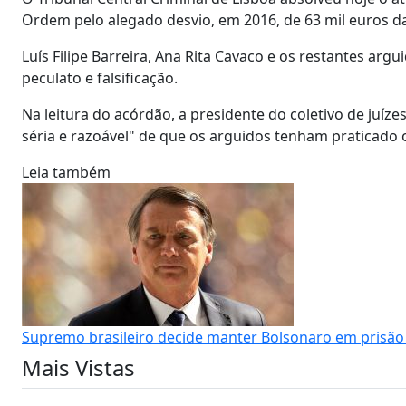
Ordem pelo alegado desvio, em 2016, de 63 mil euros da
Luís Filipe Barreira, Ana Rita Cavaco e os restantes ar
peculato e falsificação.
Na leitura do acórdão, a presidente do coletivo de juíze
séria e razoável" de que os arguidos tenham praticado 
Leia também
Supremo brasileiro decide manter Bolsonaro em prisão
Mais Vistas