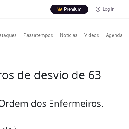
Premium
Log in
staques
Passatempos
Notícias
Vídeos
Agenda
ros de desvio de 63
 Ordem dos Enfermeiros.
igadas à