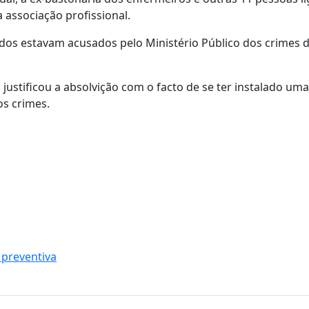
 associação profissional.
guidos estavam acusados pelo Ministério Público dos crimes 
s justificou a absolvição com o facto de se ter instalado um
os crimes.
 preventiva