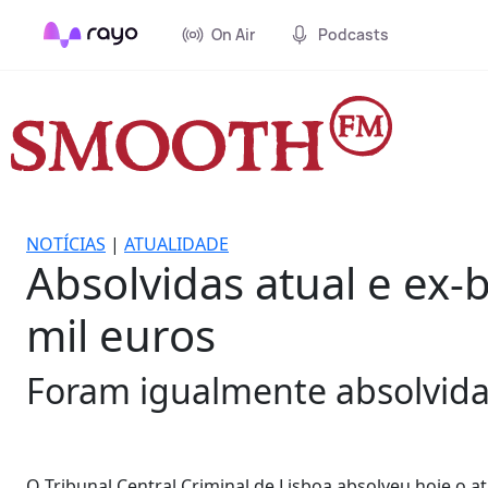
On Air
Podcasts
NOTÍCIAS
|
ATUALIDADE
Absolvidas atual e ex-
mil euros
Foram igualmente absolvida
O Tribunal Central Criminal de Lisboa absolveu hoje o a