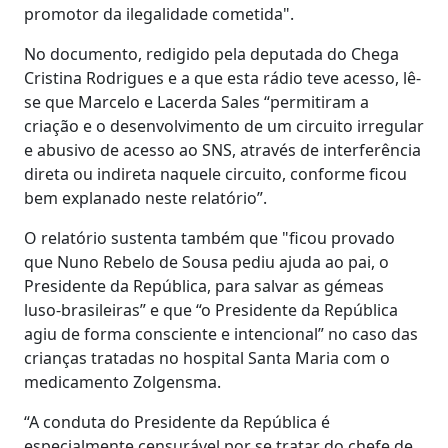
promotor da ilegalidade cometida".
No documento, redigido pela deputada do Chega
Cristina Rodrigues e a que esta rádio teve acesso, lê-
se que Marcelo e Lacerda Sales “permitiram a
criação e o desenvolvimento de um circuito irregular
e abusivo de acesso ao SNS, através de interferência
direta ou indireta naquele circuito, conforme ficou
bem explanado neste relatório”.
O relatório sustenta também que "ficou provado
que Nuno Rebelo de Sousa pediu ajuda ao pai, o
Presidente da República, para salvar as gémeas
luso-brasileiras” e que “o Presidente da República
agiu de forma consciente e intencional” no caso das
crianças tratadas no hospital Santa Maria com o
medicamento Zolgensma.
“A conduta do Presidente da República é
especialmente censurável por se tratar do chefe de