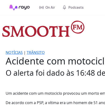
On Air
Podcasts
NOTÍCIAS
|
TRÂNSITO
Acidente com motocic
O alerta foi dado às 16:48 de
Um acidente com um motociclo provocou um morto em Ág
De acordo com a PSP, a vítima era um homem de 51 anos 