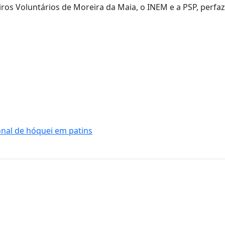
iros Voluntários de Moreira da Maia, o INEM e a PSP, perf
onal de hóquei em patins