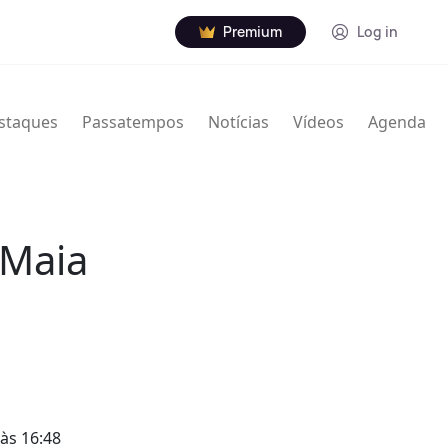
Premium
Log in
staques
Passatempos
Notícias
Vídeos
Agenda
 Maia
às 16:48