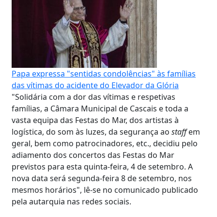
Papa expressa "sentidas condolências" às famílias
das vítimas do acidente do Elevador da Glória
"Solidária com a dor das vítimas e respetivas
famílias, a Câmara Municipal de Cascais e toda a
vasta equipa das Festas do Mar, dos artistas à
logística, do som às luzes, da segurança ao
staff
em
geral, bem como patrocinadores, etc., decidiu pelo
adiamento dos concertos das Festas do Mar
previstos para esta quinta-feira, 4 de setembro. A
nova data será segunda-feira 8 de setembro, nos
mesmos horários", lê-se no comunicado publicado
pela autarquia nas redes sociais.