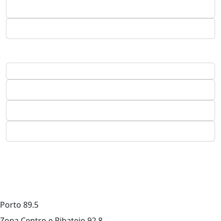
Porto
89.5
Zona Centro e Ribatejo
92.8