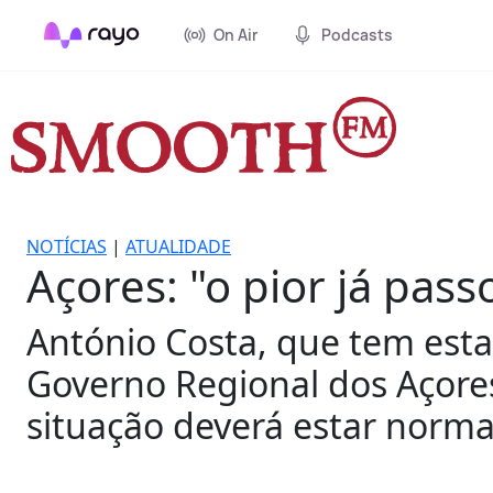
On Air
Podcasts
NOTÍCIAS
|
ATUALIDADE
Açores: "o pior já pass
António Costa, que tem est
Governo Regional dos Açores
situação deverá estar norma