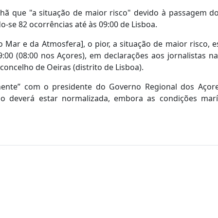
nhã que "a situação de maior risco" devido à passagem d
o-se 82 ocorrências até às 09:00 de Lisboa.
Mar e da Atmosfera], o pior, a situação de maior risco, e
00 (08:00 nos Açores), em declarações aos jornalistas n
oncelho de Oeiras (distrito de Lisboa).
ente” com o presidente do Governo Regional dos Açore
ão deverá estar normalizada, embora as condições marí