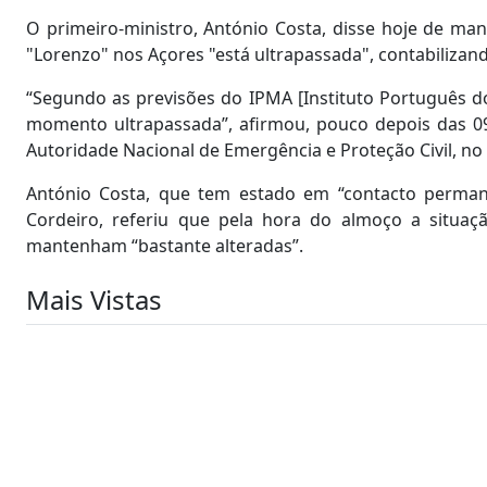
O primeiro-ministro, António Costa, disse hoje de ma
"Lorenzo" nos Açores "está ultrapassada", contabilizand
“Segundo as previsões do IPMA [Instituto Português do 
momento ultrapassada”, afirmou, pouco depois das 09:
Autoridade Nacional de Emergência e Proteção Civil, no c
António Costa, que tem estado em “contacto perman
Cordeiro, referiu que pela hora do almoço a situaç
mantenham “bastante alteradas”.
Mais Vistas