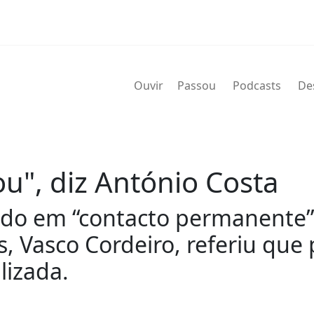
Ouvir
Passou
Podcasts
De
ou", diz António Costa
ado em “contacto permanente”
, Vasco Cordeiro, referiu que
lizada.