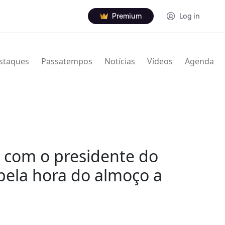
Premium
Log in
staques
Passatempos
Notícias
Vídeos
Agenda
 com o presidente do
 pela hora do almoço a