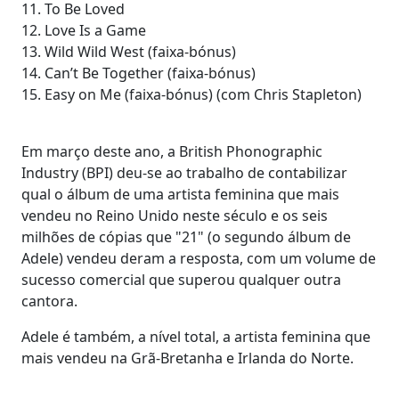
11. To Be Loved
12. Love Is a Game
13. Wild Wild West (faixa-bónus)
14. Can’t Be Together (faixa-bónus)
15. Easy on Me (faixa-bónus) (com Chris Stapleton)
Em março deste ano, a British Phonographic
Industry (BPI) deu-se ao trabalho de contabilizar
qual o álbum de uma artista feminina que mais
vendeu no Reino Unido neste século e os seis
milhões de cópias que "21" (o segundo álbum de
Adele) vendeu deram a resposta, com um volume de
sucesso comercial que superou qualquer outra
cantora.
Adele é também, a nível total, a artista feminina que
mais vendeu na Grã-Bretanha e Irlanda do Norte.