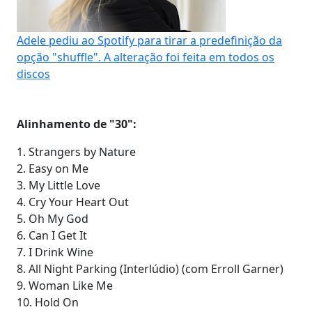
Adele pediu ao Spotify para tirar a predefinição da
opção "shuffle". A alteração foi feita em todos os
discos
Alinhamento de "30":
1. Strangers by Nature
2. Easy on Me
3. My Little Love
4. Cry Your Heart Out
5. Oh My God
6. Can I Get It
7. I Drink Wine
8. All Night Parking (Interlúdio) (com Erroll Garner)
9. Woman Like Me
10. Hold On