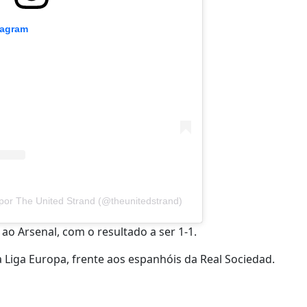
tagram
por The United Strand (@theunitedstrand)
ao Arsenal, com o resultado a ser 1-1.
a Liga Europa, frente aos espanhóis da Real Sociedad.