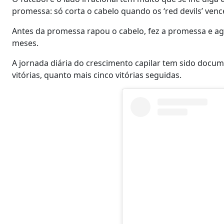
promessa: só corta o cabelo quando os ‘red devils’ ven
Antes da promessa rapou o cabelo, fez a promessa e agor
meses.
A jornada diária do crescimento capilar tem sido doc
vitórias, quanto mais cinco vitórias seguidas.