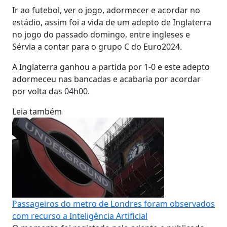
Ir ao futebol, ver o jogo, adormecer e acordar no
estádio, assim foi a vida de um adepto de Inglaterra
no jogo do passado domingo, entre ingleses e
Sérvia a contar para o grupo C do Euro2024.
A Inglaterra ganhou a partida por 1-0 e este adepto
adormeceu nas bancadas e acabaria por acordar
por volta das 04h00.
Leia também
Passageiros do metro de Londres foram observados
com recurso a Inteligência Artificial