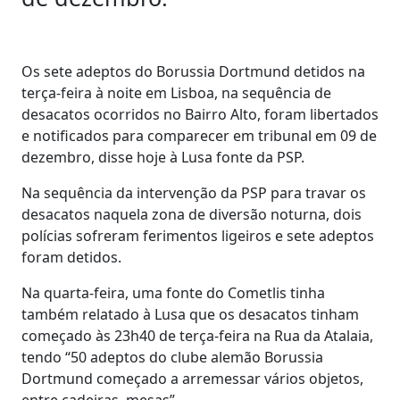
Os sete adeptos do Borussia Dortmund detidos na
terça-feira à noite em Lisboa, na sequência de
desacatos ocorridos no Bairro Alto, foram libertados
e notificados para comparecer em tribunal em 09 de
dezembro, disse hoje à Lusa fonte da PSP.
Na sequência da intervenção da PSP para travar os
desacatos naquela zona de diversão noturna, dois
polícias sofreram ferimentos ligeiros e sete adeptos
foram detidos.
Na quarta-feira, uma fonte do Cometlis tinha
também relatado à Lusa que os desacatos tinham
começado às 23h40 de terça-feira na Rua da Atalaia,
tendo “50 adeptos do clube alemão Borussia
Dortmund começado a arremessar vários objetos,
entre cadeiras, mesas”.