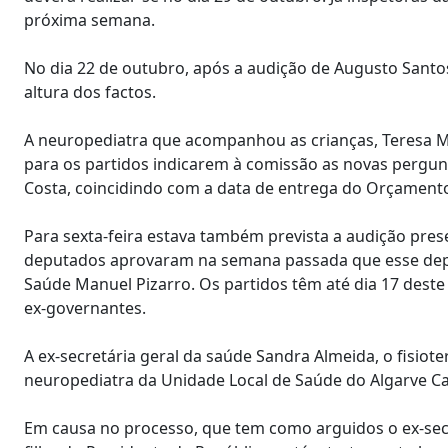
próxima semana.
No dia 22 de outubro, após a audição de Augusto Santos 
altura dos factos.
A neuropediatra que acompanhou as crianças, Teresa Mor
para os partidos indicarem à comissão as novas pergun
Costa, coincidindo com a data de entrega do Orçamento
Para sexta-feira estava também prevista a audição pres
deputados aprovaram na semana passada que esse depoi
Saúde Manuel Pizarro. Os partidos têm até dia 17 dest
ex-governantes.
A ex-secretária geral da saúde Sandra Almeida, o fisiot
neuropediatra da Unidade Local de Saúde do Algarve C
Em causa no processo, que tem como arguidos o ex-sec