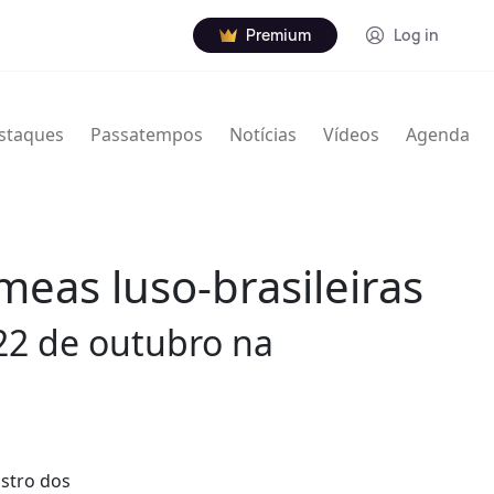
Premium
Log in
staques
Passatempos
Notícias
Vídeos
Agenda
meas luso-brasileiras
 22 de outubro na
stro dos