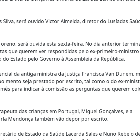
Silva, será ouvido Victor Almeida, diretor do Lusíadas Saú
eno, será ouvida esta sexta-feira. No dia anterior termin
tas que querem ver respondidas pelo ex-primeiro-ministro
 do Estado pelo Governo à Assembleia da República.
encial da antiga ministra da Justiça Francisca Van Dunem, 
mento seja prestado por escrito, tal como o do ex-minist
e mês para indicar à comissão as perguntas que querem col
erapeuta das crianças em Portugal, Miguel Gonçalves, e a
arla Mendonça também vão depor por escrito.
retário de Estado da Saúde Lacerda Sales e Nuno Rebelo d