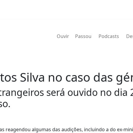
Ouvir
Passou
Podcasts
De
os Silva no caso das gé
trangeiros será ouvido no dia
so.
s reagendou algumas das audições, incluindo a do ex-mini