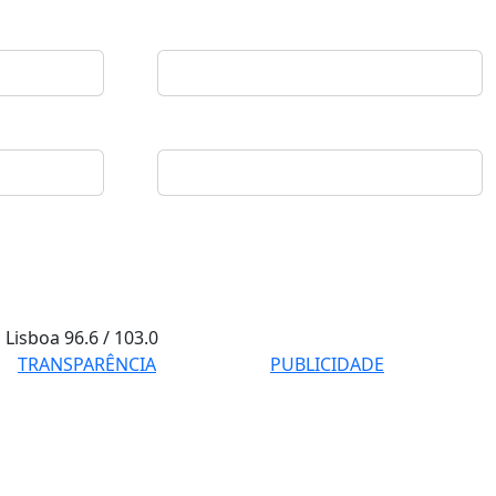
Lisboa
96.6 / 103.0
TRANSPARÊNCIA
PUBLICIDADE