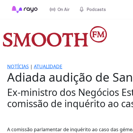
On Air
Podcasts
NOTÍCIAS
|
ATUALIDADE
Adiada audição de Sant
Ex-ministro dos Negócios Es
comissão de inquérito ao ca
A comissão parlamentar de inquérito ao caso das gémea