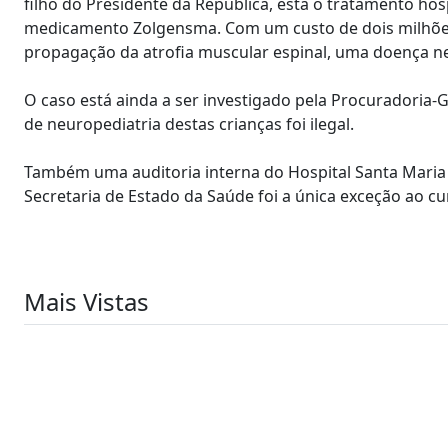
filho do Presidente da República, está o tratamento hos
medicamento Zolgensma. Com um custo de dois milhões 
propagação da atrofia muscular espinal, uma doença n
O caso está ainda a ser investigado pela Procuradoria-G
de neuropediatria destas crianças foi ilegal.
Também uma auditoria interna do Hospital Santa Maria 
Secretaria de Estado da Saúde foi a única exceção ao c
Mais Vistas