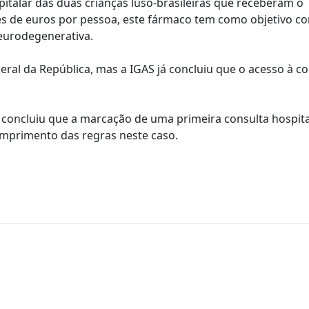
pitalar das duas crianças luso-brasileiras que receberam o
de euros por pessoa, este fármaco tem como objetivo con
eurodegenerativa.
eral da República, mas a IGAS já concluiu que o acesso à c
concluiu que a marcação de uma primeira consulta hospita
umprimento das regras neste caso.