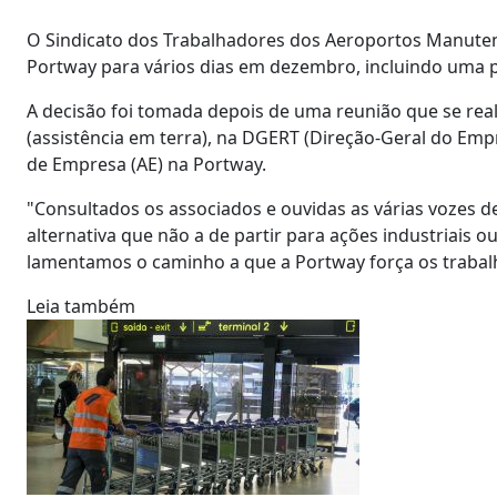
O Sindicato dos Trabalhadores dos Aeroportos Manuten
Portway para vários dias em dezembro, incluindo uma pa
A decisão foi tomada depois de uma reunião que se reali
(assistência em terra), na DGERT (Direção-Geral do Em
de Empresa (AE) na Portway.
"Consultados os associados e ouvidas as várias vozes 
alternativa que não a de partir para ações industriais
lamentamos o caminho a que a Portway força os trabalha
Leia também