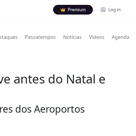
Premium
Log in
staques
Passatempos
Notícias
Vídeos
Agenda
e antes do Natal e
ores dos Aeroportos