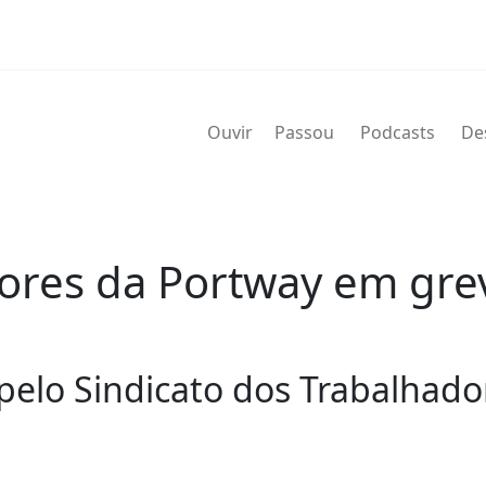
Ouvir
Passou
Podcasts
De
ores da Portway em grev
 pelo Sindicato dos Trabalhad