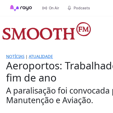
On Air
Podcasts
NOTÍCIAS
|
ATUALIDADE
Aeroportos: Trabalhad
fim de ano
A paralisação foi convocada
Manutenção e Aviação.