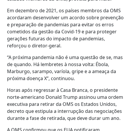
Em dezembro de 2021, os países membros da OMS
acordaram desenvolver um acordo sobre prevenção
e preparação de pandemias para evitar os erros
cometidos da gestão da Covid-19 e para proteger
gerações futuras do impacto de pandemias,
reforçou o diretor-geral.
“A próxima pandemia não é uma questão de se, mas
de quando. Há lembretes à nossa volta: Ébola,
Marburgo, sarampo, varíola, gripe e a ameaça da
próxima doença X”, continuou.
Horas após regressar à Casa Branca, o presidente
norte-americano Donald Trump assinou uma ordem
executiva para retirar da OMS os Estados Unidos,
decreto que estipula a interrupção das negociações
durante a fase de retirada, que deve durar um ano.
A OMS confirmou que os EUA notificaram