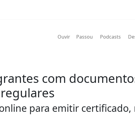
Ouvir
Passou
Podcasts
De
grantes com documento
 regulares
 online para emitir certificad