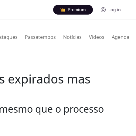
Premium
Log in
staques
Passatempos
Notícias
Vídeos
Agenda
s expirados mas
o, mesmo que o processo