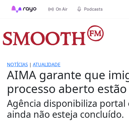
On Air
Podcasts
NOTÍCIAS
|
ATUALIDADE
AIMA garante que imi
processo aberto estão
Agência disponibiliza portal
ainda não esteja concluído.