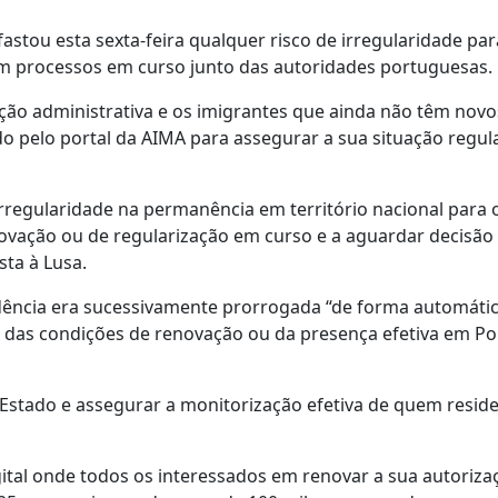
astou esta sexta-feira qualquer risco de irregularidade par
 processos em curso junto das autoridades portuguesas.
ação administrativa e os imigrantes que ainda não têm novo
o pelo portal da AIMA para assegurar a sua situação regula
irregularidade na permanência em território nacional para 
vação ou de regularização em curso e a aguardar decisão 
sta à Lusa.
idência era sucessivamente prorrogada “de forma automátic
iva das condições de renovação ou da presença efetiva em Po
o Estado e assegurar a monitorização efetiva de quem resid
gital onde todos os interessados em renovar a sua autoriza