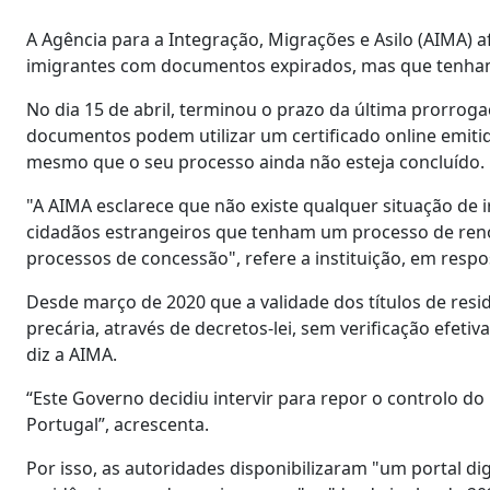
A Agência para a Integração, Migrações e Asilo (AIMA) af
imigrantes com documentos expirados, mas que tenham
No dia 15 de abril, terminou o prazo da última prorrog
documentos podem utilizar um certificado online emitid
mesmo que o seu processo ainda não esteja concluído.
"A AIMA esclarece que não existe qualquer situação de 
cidadãos estrangeiros que tenham um processo de reno
processos de concessão", refere a instituição, em respo
Desde março de 2020 que a validade dos títulos de res
precária, através de decretos-lei, sem verificação efet
diz a AIMA.
“Este Governo decidiu intervir para repor o controlo d
Portugal”, acrescenta.
Por isso, as autoridades disponibilizaram "um portal di