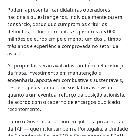
Podem apresentar candidaturas operadores
nacionais ou estrangeiros, individualmente ou em
consórcio, desde que cumpram os critérios
definidos, incluindo receitas superiores a 5.000
milhões de euros em pelo menos um dos últimos
três anos e experiência comprovada no setor da
aviação.
As propostas serão avaliadas também pelo reforço
da frota, investimento em manutenção e
engenharia, aposta em combustíveis sustentáveis,
respeito pelos compromissos laborais e visão
quanto a um eventual reforço da posição acionista,
de acordo com o caderno de encargos publicado
recentemente.
Como o Governo anunciou em julho, a privatização
da TAP — que inclui também a Portugália, a Unidade
de Cuidados de Saúde TAP, a Cateringpor e a SPdH