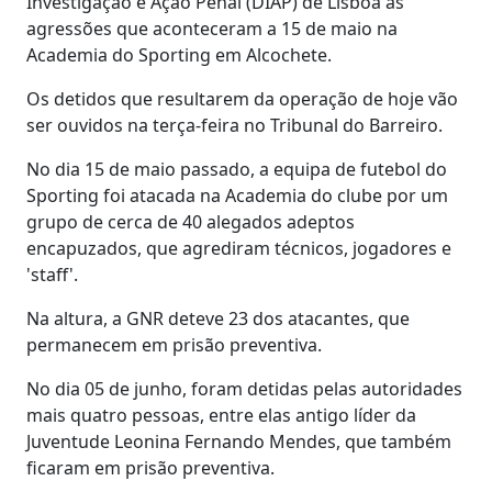
Investigação e Ação Penal (DIAP) de Lisboa às
agressões que aconteceram a 15 de maio na
Academia do Sporting em Alcochete.
Os detidos que resultarem da operação de hoje vão
ser ouvidos na terça-feira no Tribunal do Barreiro.
No dia 15 de maio passado, a equipa de futebol do
Sporting foi atacada na Academia do clube por um
grupo de cerca de 40 alegados adeptos
encapuzados, que agrediram técnicos, jogadores e
'staff'.
Na altura, a GNR deteve 23 dos atacantes, que
permanecem em prisão preventiva.
No dia 05 de junho, foram detidas pelas autoridades
mais quatro pessoas, entre elas antigo líder da
Juventude Leonina Fernando Mendes, que também
ficaram em prisão preventiva.