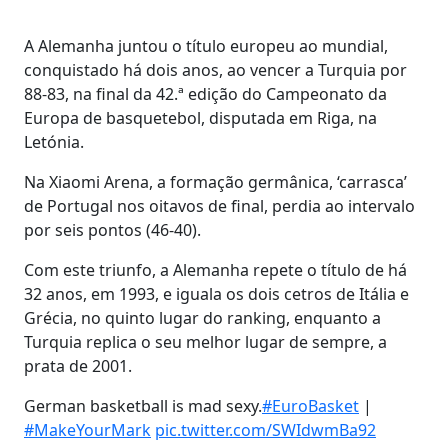
A Alemanha juntou o título europeu ao mundial,
conquistado há dois anos, ao vencer a Turquia por
88-83, na final da 42.ª edição do Campeonato da
Europa de basquetebol, disputada em Riga, na
Letónia.
Na Xiaomi Arena, a formação germânica, ‘carrasca’
de Portugal nos oitavos de final, perdia ao intervalo
por seis pontos (46-40).
Com este triunfo, a Alemanha repete o título de há
32 anos, em 1993, e iguala os dois cetros de Itália e
Grécia, no quinto lugar do ranking, enquanto a
Turquia replica o seu melhor lugar de sempre, a
prata de 2001.
German basketball is mad sexy.
#EuroBasket
|
#MakeYourMark
pic.twitter.com/SWIdwmBa92