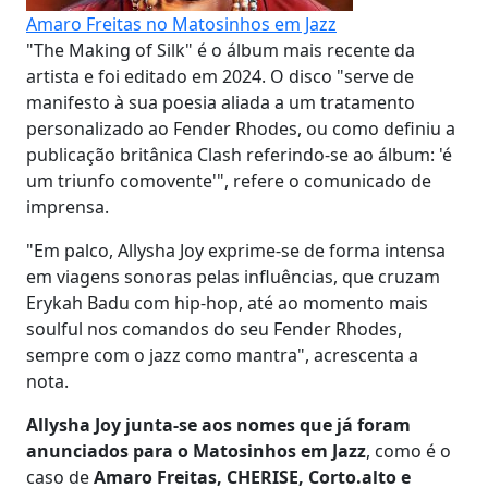
Amaro Freitas no Matosinhos em Jazz
"The Making of Silk" é o álbum mais recente da
artista e foi editado em 2024. O disco "serve de
manifesto à sua poesia aliada a um tratamento
personalizado ao Fender Rhodes, ou como definiu a
publicação britânica Clash referindo-se ao álbum: 'é
um triunfo comovente'", refere o comunicado de
imprensa.
"Em palco, Allysha Joy exprime-se de forma intensa
em viagens sonoras pelas influências, que cruzam
Erykah Badu com hip-hop, até ao momento mais
soulful nos comandos do seu Fender Rhodes,
sempre com o jazz como mantra", acrescenta a
nota.
Allysha Joy junta-se aos nomes que já foram
anunciados para o Matosinhos em Jazz
, como é o
caso de
Amaro Freitas, CHERISE, Corto.alto e