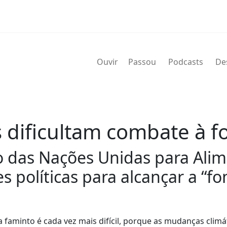
Ouvir
Passou
Podcasts
De
s dificultam combate à 
 das Nações Unidas para Alime
 políticas para alcançar a “fo
aminto é cada vez mais difícil, porque as mudanças climát