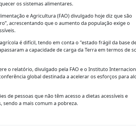
quecer os sistemas alimentares.
imentação e Agricultura (FAO) divulgado hoje diz que são
zero”, acrescentando que o aumento da população exige o
síveis.
cola é difícil, tendo em conta o "estado frágil da base d
apassaram a capacidade de carga da Terra em termos de so
e o relatório, divulgado pela FAO e o Instituto Internacion
conferência global destinada a acelerar os esforços para al
es de pessoas que não têm acesso a dietas acessíveis e
s, sendo a mais comum a pobreza.