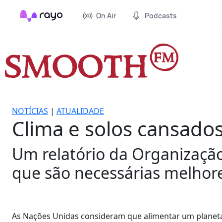
On Air
Podcasts
NOTÍCIAS
|
ATUALIDADE
Clima e solos cansado
Um relatório da Organização
que são necessárias melhores
As Nações Unidas consideram que alimentar um planeta f