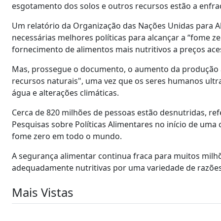
esgotamento dos solos e outros recursos estão a enfra
Um relatório da Organização das Nações Unidas para Al
necessárias melhores políticas para alcançar a “fome 
fornecimento de alimentos mais nutritivos a preços aces
Mas, prossegue o documento, o aumento da produção agrí
recursos naturais", uma vez que os seres humanos ultr
água e alterações climáticas.
Cerca de 820 milhões de pessoas estão desnutridas, refer
Pesquisas sobre Políticas Alimentares no início de uma 
fome zero em todo o mundo.
A segurança alimentar continua fraca para muitos milhõ
adequadamente nutritivas por uma variedade de razõe
Mais Vistas