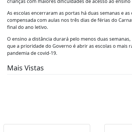
crianças com maiores dificuldades de acesso ao ensino '
As escolas encerraram as portas há duas semanas e as c
compensada com aulas nos três dias de férias do Carna
final do ano letivo.
O ensino a distância durará pelo menos duas semanas,
que a prioridade do Governo é abrir as escolas o mais
pandemia de covid-19.
Mais Vistas