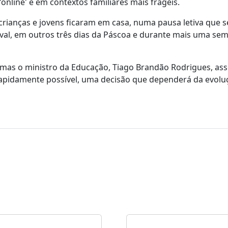
online' e em contextos familiares mais frágeis.
rianças e jovens ficaram em casa, numa pausa letiva que s
val, em outros três dias da Páscoa e durante mais uma se
 mas o ministro da Educação, Tiago Brandão Rodrigues, as
 rapidamente possível, uma decisão que dependerá da evolu