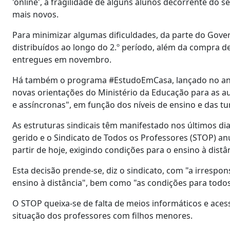
'online', a fragilidade de alguns alunos decorrente do 
mais novos.
Para minimizar algumas dificuldades, da parte do Gov
distribuídos ao longo do 2.º período, além da compra de
entregues em novembro.
Há também o programa #EstudoEmCasa, lançado no ano 
novas orientações do Ministério da Educação para as aul
e assíncronas", em função dos níveis de ensino e das t
As estruturas sindicais têm manifestado nos últimos d
gerido e o Sindicato de Todos os Professores (STOP) a
partir de hoje, exigindo condições para o ensino à dist
Esta decisão prende-se, diz o sindicato, com "a irresp
ensino à distância", bem como "as condições para todos 
O STOP queixa-se de falta de meios informáticos e acesso
situação dos professores com filhos menores.