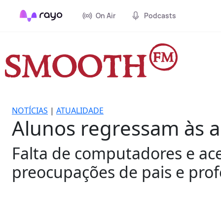
On Air
Podcasts
NOTÍCIAS
|
ATUALIDADE
Alunos regressam às a
Falta de computadores e ace
preocupações de pais e prof