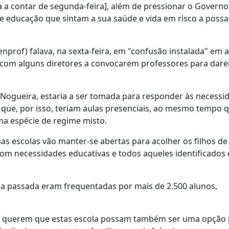
a a contar de segunda-feira], além de pressionar o Governo
de educação que sintam a sua saúde e vida em risco a poss
enprof) falava, na sexta-feira, em "confusão instalada" em
, com alguns diretores a convocarem professores para dar
o Nogueira, estaria a ser tomada para responder às necessi
 que, por isso, teriam aulas presenciais, ao mesmo tempo 
ma espécie de regime misto.
 escolas vão manter-se abertas para acolher os filhos de
com necessidades educativas e todos aqueles identificado
ana passada eram frequentadas por mais de 2.500 alunos,
ias querem que estas escola possam também ser uma opção 