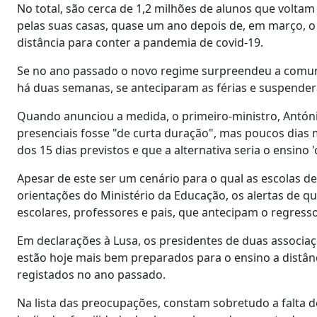
No total, são cerca de 1,2 milhões de alunos que voltam 
pelas suas casas, quase um ano depois de, em março, o
distância para conter a pandemia de covid-19.
Se no ano passado o novo regime surpreendeu a comunid
há duas semanas, se anteciparam as férias e suspender
Quando anunciou a medida, o primeiro-ministro, Antóni
presenciais fosse "de curta duração", mas poucos dias m
dos 15 dias previstos e que a alternativa seria o ensino '
Apesar de este ser um cenário para o qual as escolas de
orientações do Ministério da Educação, os alertas de 
escolares, professores e pais, que antecipam o regre
Em declarações à Lusa, os presidentes de duas associa
estão hoje mais bem preparados para o ensino a distâ
registados no ano passado.
Na lista das preocupações, constam sobretudo a falta 