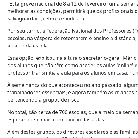
"Esta greve nacional de 8 a 12 de fevereiro [uma seman
melhorar as condições, permitirá que os profissionais 
salvaguardar", refere o sindicato.
Por seu turno, a Federação Nacional dos Professores (F
escolas, na véspera de retomarem o ensino a distância
a partir da escola.
Essa opção, explicou na altura o secretário-geral, Mári
dos alunos que não têm como aceder às aulas 'online' e
professor transmitia a aula para os alunos em casa, nu
À semelhança do que aconteceu no ano passado, algumas
trabalhadores essenciais, e agora também as crianças 
pertencendo a grupos de risco.
No total, são cerca de 700 escolas, que a meio da sem
esperando-se mais com o início das aulas.
Além destes grupos, os diretores escolares e as famíl