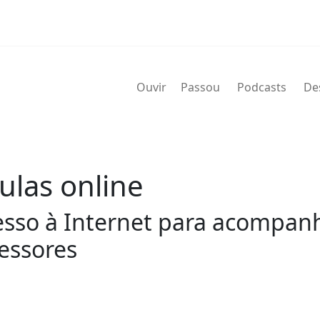
Ouvir
Passou
Podcasts
De
ulas online
sso à Internet para acompanha
essores