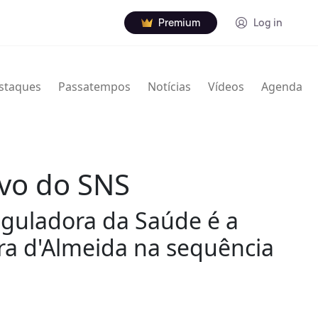
Premium
Log in
staques
Passatempos
Notícias
Vídeos
Agenda
ivo do SNS
eguladora da Saúde é a
ra d'Almeida na sequência