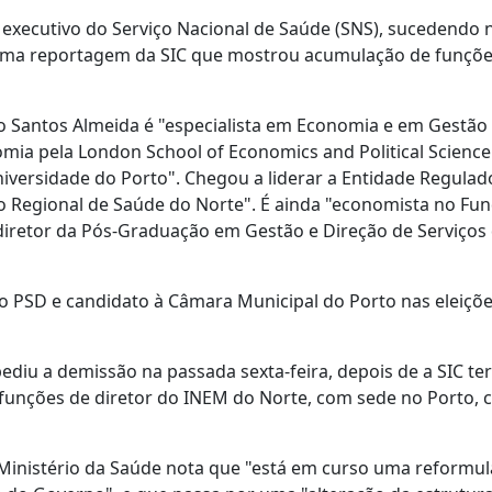
 executivo do Serviço Nacional de Saúde (SNS), sucedendo 
e uma reportagem da SIC que mostrou acumulação de funçõ
o Santos Almeida é "especialista em Economia e em Gestão
a pela London School of Economics and Political Science"
versidade do Porto". Chegou a liderar a Entidade Regulad
ão Regional de Saúde do Norte". É ainda "economista no Fu
 diretor da Pós-Graduação em Gestão e Direção de Serviços
do PSD e candidato à Câmara Municipal do Porto nas eleiçõ
diu a demissão na passada sexta-feira, depois de a SIC ter
 funções de diretor do INEM do Norte, com sede no Porto, 
Ministério da Saúde nota que "está em curso uma reformu