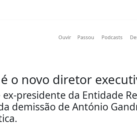
Ouvir
Passou
Podcasts
De
é o novo diretor execut
 ex-presidente da Entidade R
 da demissão de António Gand
ica.