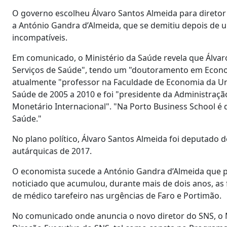
O governo escolheu Álvaro Santos Almeida para diretor
a António Gandra d’Almeida, que se demitiu depois d
incompatíveis.
Em comunicado, o Ministério da Saúde revela que Álvar
Serviços de Saúde", tendo um "doutoramento em Economi
atualmente "professor na Faculdade de Economia da Uni
Saúde de 2005 a 2010 e foi "presidente da Administraç
Monetário Internacional". "Na Porto Business School é
Saúde."
No plano político, Álvaro Santos Almeida foi deputado 
autárquicas de 2017.
O economista sucede a António Gandra d’Almeida que pe
noticiado que acumulou, durante mais de dois anos, as
de médico tarefeiro nas urgências de Faro e Portimão.
No comunicado onde anuncia o novo diretor do SNS, o 