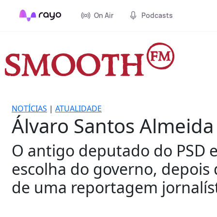
On Air
Podcasts
NOTÍCIAS
|
ATUALIDADE
Álvaro Santos Almeida 
O antigo deputado do PSD e
escolha do governo, depois
de uma reportagem jornalíst