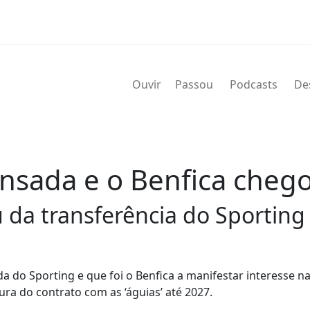
Ouvir
Passou
Podcasts
De
nsada e o Benfica chego
 da transferência do Sporting 
da do Sporting e que foi o Benfica a manifestar interesse n
ra do contrato com as ‘águias’ até 2027.