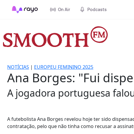
On Air
Podcasts
NOTÍCIAS
|
EUROPEU FEMININO 2025
Ana Borges: "Fui dispe
A jogadora portuguesa falou
A futebolista Ana Borges revelou hoje ter sido dispensa
contratação, pelo que não tinha como recusar a assinatu