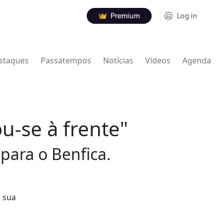
Premium
Log in
staques
Passatempos
Notícias
Vídeos
Agenda
u-se à frente"
para o Benfica.
a sua