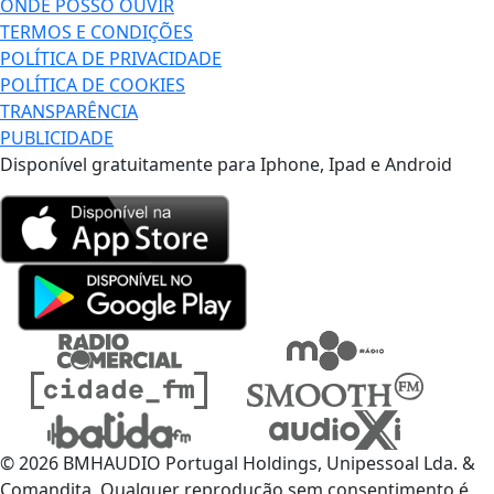
ONDE POSSO OUVIR
TERMOS E CONDIÇÕES
POLÍTICA DE PRIVACIDADE
POLÍTICA DE COOKIES
TRANSPARÊNCIA
PUBLICIDADE
Disponível gratuitamente para Iphone, Ipad e Android
© 2026 BMHAUDIO Portugal Holdings, Unipessoal Lda. &
Comandita, Qualquer reprodução sem consentimento é