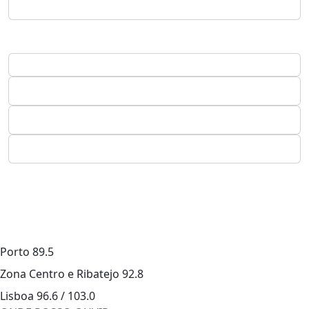
Porto
89.5
Zona Centro e Ribatejo
92.8
Lisboa
96.6 / 103.0