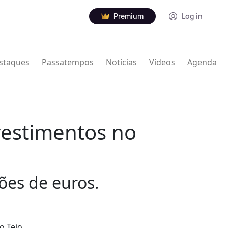
Premium
Log in
staques
Passatempos
Notícias
Vídeos
Agenda
vestimentos no
ões de euros.
o Tejo,