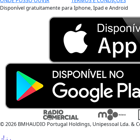
ONDE POSSO OUVIR
TERMOS E CONDIÇÕES
Disponível gratuitamente para Iphone, Ipad e Android
© 2026 BMHAUDIO Portugal Holdings, Unipessoal Lda. & C