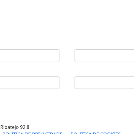
 Ribatejo
92.8