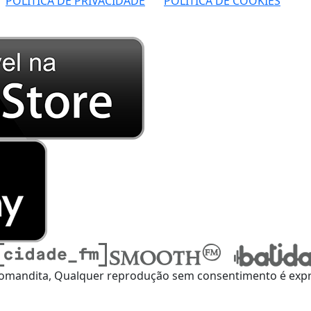
POLÍTICA DE PRIVACIDADE
POLÍTICA DE COOKIES
omandita, Qualquer reprodução sem consentimento é expre