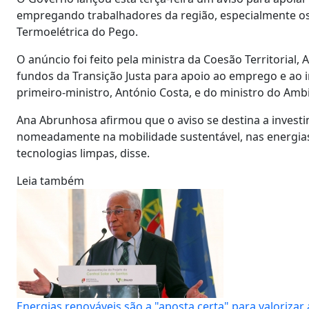
empregando trabalhadores da região, especialmente os
Termoelétrica do Pego.
O anúncio foi feito pela ministra da Coesão Territorial
fundos da Transição Justa para apoio ao emprego e ao 
primeiro-ministro, António Costa, e do ministro do Amb
Ana Abrunhosa afirmou que o aviso se destina a investi
nomeadamente na mobilidade sustentável, nas energias 
tecnologias limpas, disse.
Leia também
Energias renováveis são a "aposta certa" para valoriz