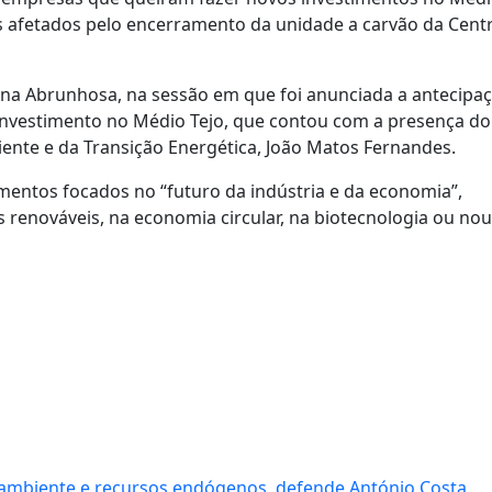
 afetados pelo encerramento da unidade a carvão da Centr
, Ana Abrunhosa, na sessão em que foi anunciada a antecipa
investimento no Médio Tejo, que contou com a presença do
iente e da Transição Energética, João Matos Fernandes.
mentos focados no “futuro da indústria e da economia”,
renováveis, na economia circular, na biotecnologia ou nou
ar ambiente e recursos endógenos, defende António Costa