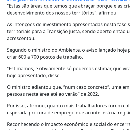
“Estas são áreas que temos que abraçar porque elas cr
desenvolvimento dos nossos territórios”, afirmou.
As intenções de investimento apresentadas nesta fase s
territoriais para a Transição Justa, sendo aberto então
acrescentou.
Segundo o ministro do Ambiente, o aviso lançado hoje p
criar 600 a 700 postos de trabalho.
“Estimamos, e obviamente só podemos estimar, que virã
hoje apresentado, disse.
O ministro adiantou que, “num caso concreto”, uma emp
pessoas nesta área até ao verão” de 2022.
Por isso, afirmou, quanto mais trabalhadores forem co
esperada procura de emprego que acontecerá na regiã
Reconhecendo o impacto económico e social do encerr