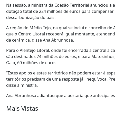
Na sessão, a ministra da Coesão Territorial anunciou a
dotação total de 224 milhões de euros para compensar 
descarbonização do país.
A região do Médio Tejo, na qual se inclui o concelho d
que o Centro Litoral receberá igual montante, atendend
da cerâmica, disse Ana Abrunhosa.
Para o Alentejo Litoral, onde foi encerrada a central a c
são destinados 74 milhões de euros, e para Matosinhos,
Galp, 60 milhões de euros.
“Estes apoios e estes territórios não podem estar à es
territórios precisam de uma resposta já, inequívoca. P
disse a ministra.
Ana Abrunhosa adiantou que a portaria que antecipa ess
Mais Vistas