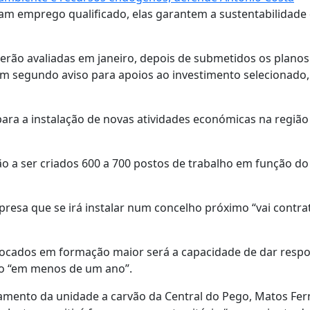
iam emprego qualificado, elas garantem a sustentabilidade
erão avaliadas em janeiro, depois de submetidos os planos
 um segundo aviso para apoios ao investimento selecionado,
ara a instalação de novas atividades económicas na região
o a ser criados 600 a 700 postos de trabalho em função do
resa que se irá instalar num concelho próximo “vai contra
locados em formação maior será a capacidade de dar respo
o “em menos de um ano”.
amento da unidade a carvão da Central do Pego, Matos Fe