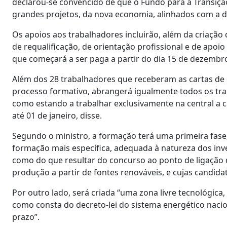
declarou-se convencido de que o Fundo para a Transição
grandes projetos, da nova economia, alinhados com a di
Os apoios aos trabalhadores incluirão, além da criação
de requalificação, de orientação profissional e de ap
que começará a ser paga a partir do dia 15 de dezembr
Além dos 28 trabalhadores que receberam as cartas de 
processo formativo, abrangerá igualmente todos os tra
como estando a trabalhar exclusivamente na central a
até 01 de janeiro, disse.
Segundo o ministro, a formação terá uma primeira fase, 
formação mais específica, adequada à natureza dos inv
como do que resultar do concurso ao ponto de ligação d
produção a partir de fontes renováveis, e cujas candida
Por outro lado, será criada “uma zona livre tecnológica
como consta do decreto-lei do sistema energético nacio
prazo”.